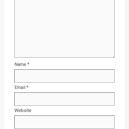
Name
*
Email
*
Website