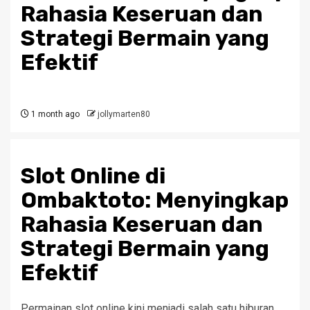
Rahasia Keseruan dan
Strategi Bermain yang
Efektif
1 month ago
jollymarten80
Slot Online di
Ombaktoto: Menyingkap
Rahasia Keseruan dan
Strategi Bermain yang
Efektif
Permainan slot online kini menjadi salah satu hiburan