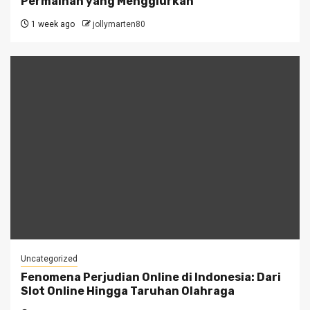
Permainan yang Menggiurkan
1 week ago
jollymarten80
Uncategorized
Fenomena Perjudian Online di Indonesia: Dari
Slot Online Hingga Taruhan Olahraga