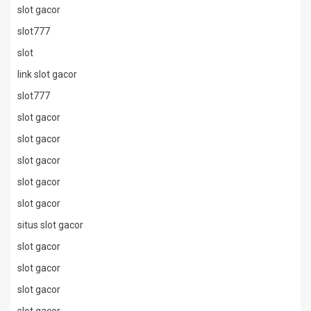
slot gacor
slot777
slot
link slot gacor
slot777
slot gacor
slot gacor
slot gacor
slot gacor
slot gacor
situs slot gacor
slot gacor
slot gacor
slot gacor
slot gacor