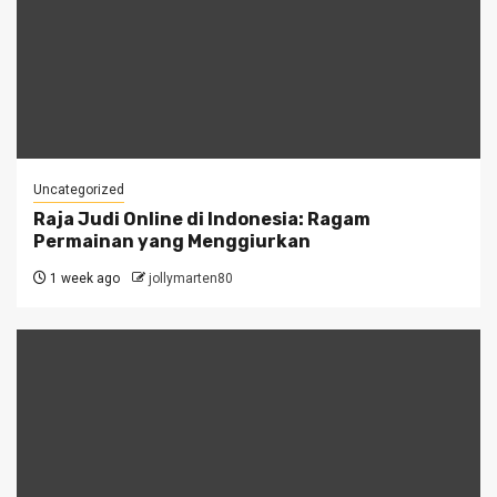
Uncategorized
Raja Judi Online di Indonesia: Ragam
Permainan yang Menggiurkan
1 week ago
jollymarten80