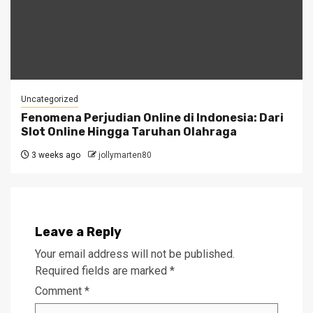
Uncategorized
Fenomena Perjudian Online di Indonesia: Dari
Slot Online Hingga Taruhan Olahraga
3 weeks ago
jollymarten80
Leave a Reply
Your email address will not be published.
Required fields are marked
*
Comment
*