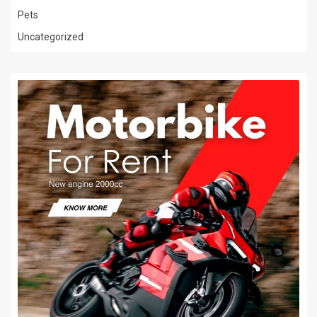
Pets
Uncategorized