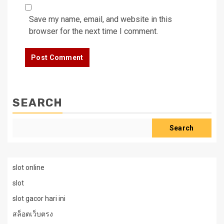
Save my name, email, and website in this
browser for the next time I comment.
SEARCH
Search
slot online
slot
slot gacor hari ini
สล็อตเว็บตรง