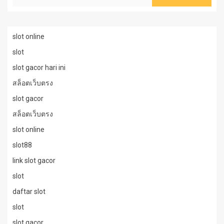
slot online
slot
slot gacor hari ini
สล็อตเว็บตรง
slot gacor
สล็อตเว็บตรง
slot online
slot88
link slot gacor
slot
daftar slot
slot
slot gacor