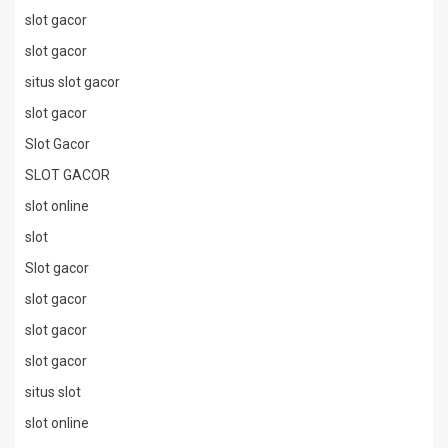
slot gacor
slot gacor
situs slot gacor
slot gacor
Slot Gacor
SLOT GACOR
slot online
slot
Slot gacor
slot gacor
slot gacor
slot gacor
situs slot
slot online